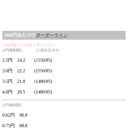
1000円あたりの
ボーダーライン
1000円あたりのボーダーライン
[4円無制限] (15R出玉/BA)
2.5円 24.2 (1550/85)
3.0円 22.2 (1550/85)
3.5円 21.8 (1480/85)
4.0円 20.5 (1480/85)
[1円無制限]
0.62円 96.8
0.75円 88.8