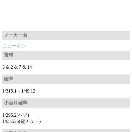
メーカー名
ニューギン
賞球
3 & 2 & 7 & 14
確率
1/315.1→1/49.12
小当り確率
1/295.2(ヘソ)
1/65.536(電チュー)