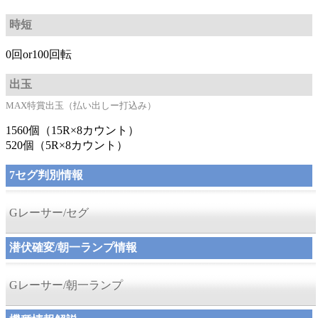
時短
0回or100回転
出玉
MAX特賞出玉（払い出しー打込み）
1560個（15R×8カウント）
520個（5R×8カウント）
7セグ判別情報
Gレーサー/セグ
潜伏確変/朝一ランプ情報
Gレーサー/朝一ランプ