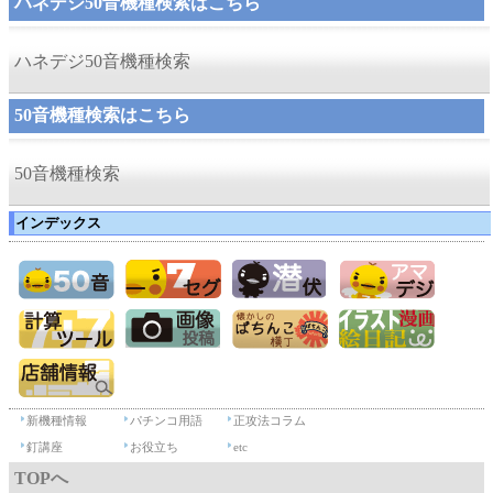
ハネデジ50音機種検索はこちら
ハネデジ50音機種検索
50音機種検索はこちら
50音機種検索
インデックス
新機種情報
パチンコ用語
正攻法コラム
釘講座
お役立ち
etc
TOPへ