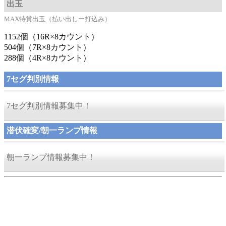
出玉
MAX特賞出玉（払い出しー打込み）
1152個（16R×8カウント）
504個（7R×8カウント）
288個（4R×8カウント）
7セグ判別情報
7セグ判別情報募集中！
潜伏確変/朝一ランプ情報
朝一ランプ情報募集中！