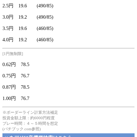
2.5円 19.6 (490/85)
3.0円 19.2 (490/85)
3.5円 19.6 (460/85)
4.0円 19.2 (460/85)
[1円無制限]
0.62円 78.5
0.75円 76.7
0.87円 78.5
1.00円 76.7
※ボーダーライン計算方法補足
投資金額上限：約6000円程度
プレー時間：４～５時間を想定
(パチブック.com参照)