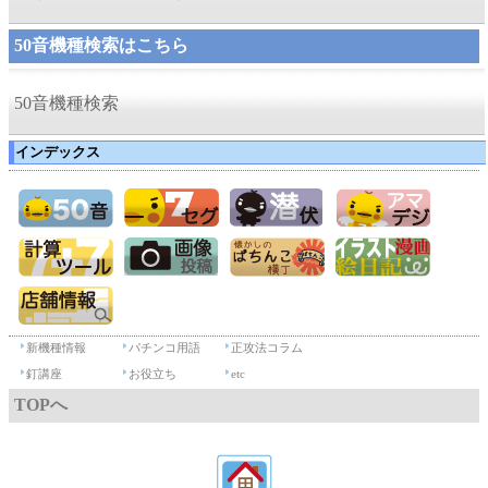
50音機種検索はこちら
50音機種検索
インデックス
新機種情報
パチンコ用語
正攻法コラム
釘講座
お役立ち
etc
TOPへ