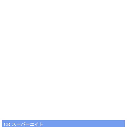
CR スーパーエイト