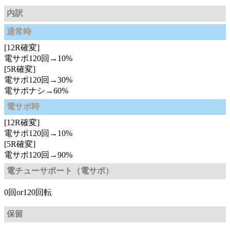
内訳
通常時
[12R確変]
電サポ120回→10%
[5R確変]
電サポ120回→30%
電サポナシ→60%
電サポ時
[12R確変]
電サポ120回→10%
[5R確変]
電サポ120回→90%
電チューサポート（電サポ）
0回or120回転
保留