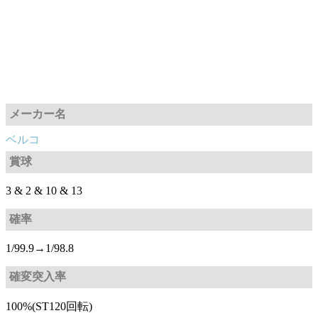
メーカー名
ベルコ
賞球
3 & 2 & 10 & 13
確率
1/99.9→1/98.8
確変突入率
100%(ST120回転)