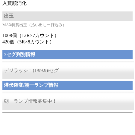
入賞順消化
出玉
MAX特賞出玉（払い出しー打込み）
1008個（12R×7カウント）
420個（5R×8カウント）
7セグ判別情報
デジラッシュ(1/99.9)/セグ
潜伏確変/朝一ランプ情報
朝一ランプ情報募集中！