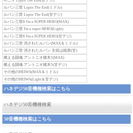
不二子 Lupin The End(甘デジ)
ルパン三世 Lupin The End(ミドル)
ルパン三世 Lupin The End(甘デジ)
ルパン三世8 I'm a SUPER HERO(MAX)
ルパン三世 I'm a super HERO(Light)
ルパン三世8 I'm a SUPER HERO(甘デジ)
ルパン三世 消されたルパン(MAX＆ミドル)
ルパン三世 消されたルパン 主役は銭形(甘)
燃える闘魂 アントニオ猪木5(MAX)
燃える闘魂 アントニオ猪木5(甘デジ)
その他のHEIWA(MAX＆ミドル)
その他のHEIWA(Light＆甘デジ)
ハネデジ50音機種検索はこちら
ハネデジ50音機種検索
50音機種検索はこちら