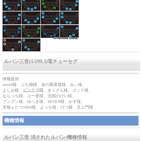
ルパン三世(1/299.3)電チューセグ
情報提供:
sword様、ぶち猫様、金の覇者道様、みぃ様、
ピンクマ様
よしお様、
、きくさん様、ゴッド様、
ならっち様、ユー君様、北国のけい様、
ブンブン様、ゆっき様、SEVEN様、かず様、
牙狼ォたつ1004様、よっち様、けつ様、五エ門様、
機種情報
ルパン三世 消されたルパン/機種情報