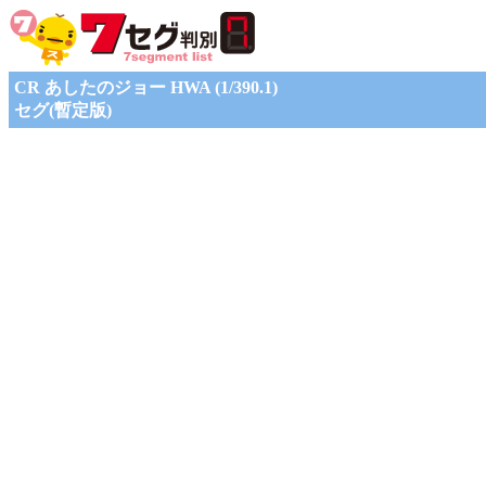
CR あしたのジョー HWA (1/390.1)
セグ(暫定版)