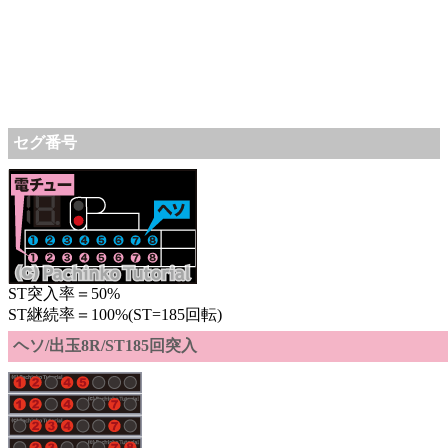
セグ番号
ST突入率＝50%
ST継続率＝100%(ST=185回転)
ヘソ/出玉8R/ST185回突入