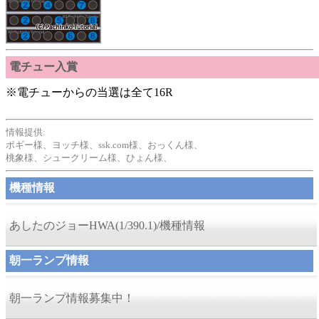
電チュー入賞
※電チューからの当選は全て16R
情報提供:
ボギー様、ヨッチ様、ssk.com様、おっくん様、
桃象様、シュークリーム様、ひょん様、
機種情報
あしたのジョーHWA(1/390.1)/機種情報
朝一ランプ情報
朝一ランプ情報募集中！