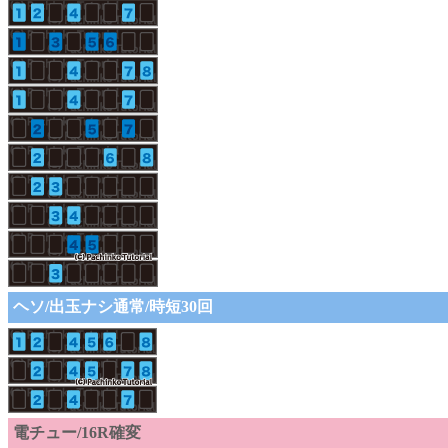
ヘソ/出玉ナシ通常/時短30回
電チュー/16R確変