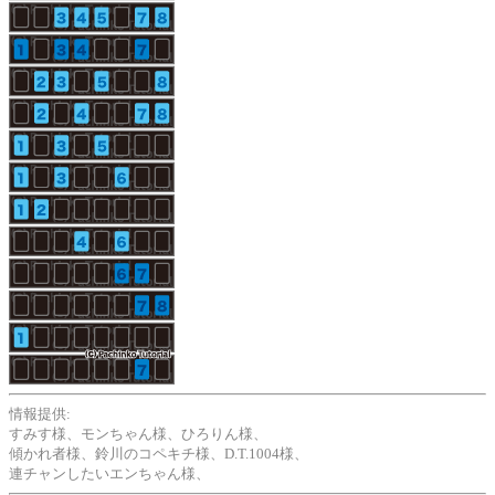
情報提供:
すみす様、モンちゃん様、ひろりん様、
傾かれ者様、鈴川のコペキチ様、D.T.1004様、
連チャンしたいエンちゃん様、