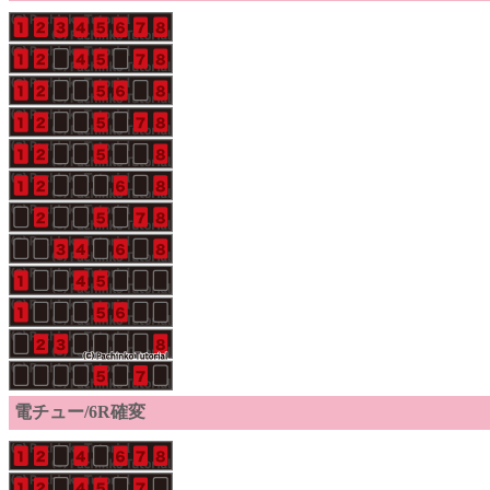
電チュー/6R確変