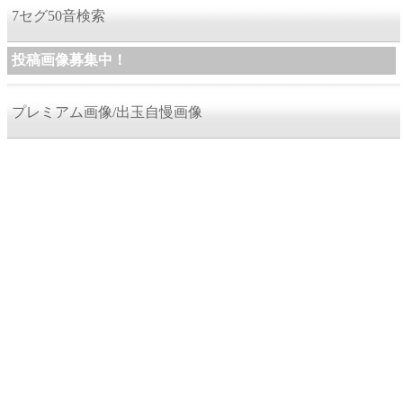
7セグ50音検索
投稿画像募集中！
プレミアム画像/出玉自慢画像