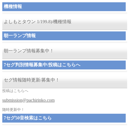
機種情報
よしもとタウン 1/199.8)/機種情報
朝一ランプ情報
朝一ランプ情報募集中！
7セグ判別情報募集中/投稿はこちらへ
セグ情報随時更新/募集中！
投稿はこちらへ
submission@pachirinko.com
随時更新中！
7セグ50音検索はこちら