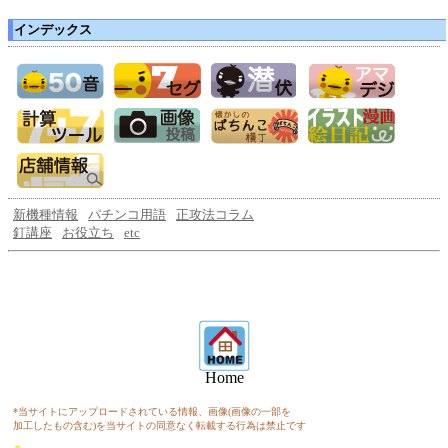
インデックス
新機種情報
パチンコ用語
正攻法コラム
釘講座
お役立ち
etc
Home
*当サイトにアップロードされている情報、画像(画像の一部を
加工したもの含む)を当サイトの同意なく転載する行為は禁止です