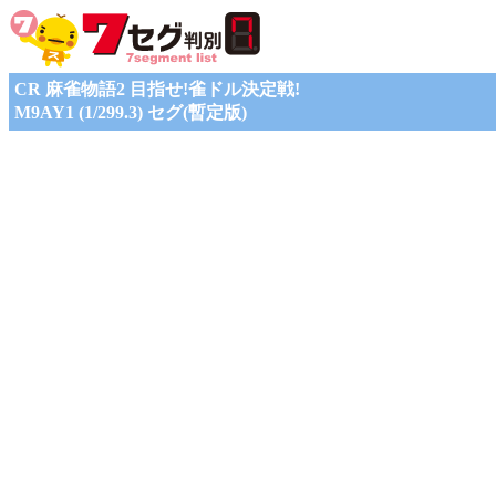
CR 麻雀物語2 目指せ!雀ドル決定戦!
M9AY1 (1/299.3) セグ(暫定版)