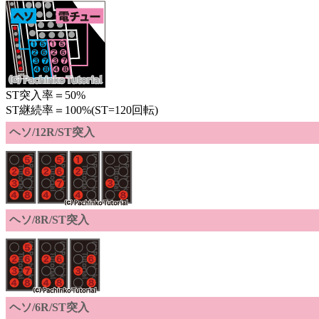
ST突入率＝50%
ST継続率＝100%(ST=120回転)
ヘソ/12R/ST突入
ヘソ/8R/ST突入
ヘソ/6R/ST突入