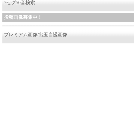
7セグ50音検索
投稿画像募集中！
プレミアム画像/出玉自慢画像