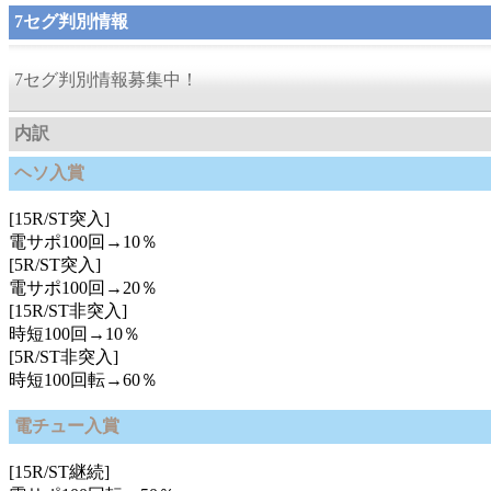
7セグ判別情報
7セグ判別情報募集中！
内訳
ヘソ入賞
[15R/ST突入]
電サポ100回→10％
[5R/ST突入]
電サポ100回→20％
[15R/ST非突入]
時短100回→10％
[5R/ST非突入]
時短100回転→60％
電チュー入賞
[15R/ST継続]