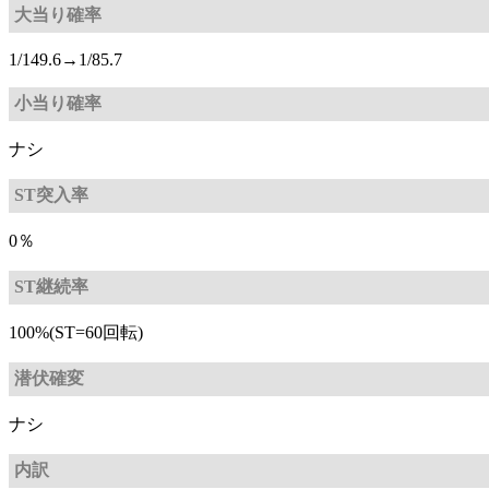
大当り確率
1/149.6→1/85.7
小当り確率
ナシ
ST突入率
0％
ST継続率
100%(ST=60回転)
潜伏確変
ナシ
内訳