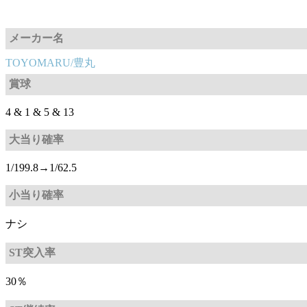
メーカー名
TOYOMARU/豊丸
賞球
4 & 1 & 5 & 13
大当り確率
1/199.8→1/62.5
小当り確率
ナシ
ST突入率
30％