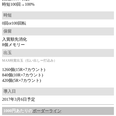
時短100回→100%
時短
0回or100回転
保留
入賞順先消化
8個メモリー
出玉
MAX特賞出玉（払い出しー打込み）
1260個(15R×7カウント)
840個(10R×7カウント)
420個(5R×7カウント)
導入日
2017年3月6日予定
1000円あたりの
ボーダーライン