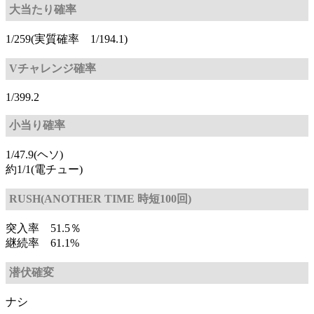
大当たり確率
1/259(実質確率 1/194.1)
Vチャレンジ確率
1/399.2
小当り確率
1/47.9(ヘソ)
約1/1(電チュー)
RUSH(ANOTHER TIME 時短100回)
突入率 51.5％
継続率 61.1%
潜伏確変
ナシ