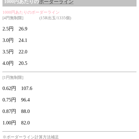
1000円あたりの
ボーダーライン
1000円あたりのボーダーライン
[4円無制限] (15R出玉/1335個)
2.5円 26.9
3.0円 24.1
3.5円 22.0
4.0円 20.5
[1円無制限]
0.62円 107.6
0.75円 96.4
0.87円 88.0
1.00円 82.0
※ボーダーライン計算方法補足