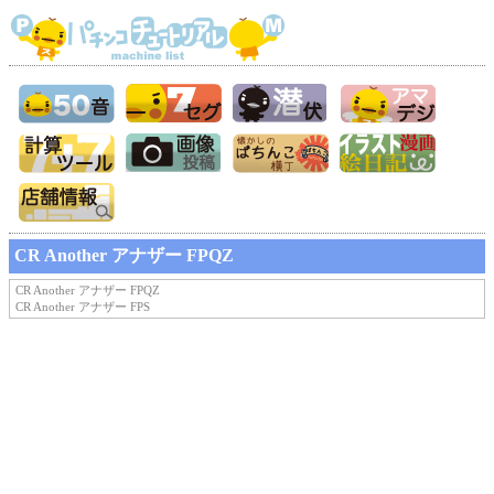
CR Another アナザー FPQZ
CR Another アナザー FPQZ
CR Another アナザー FPS