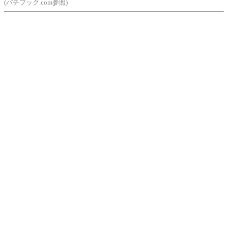
(パチブック.com参照)