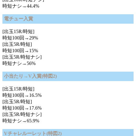
時短ナシ→44.4%
電チュー入賞
[出玉15R/時短]
時短100回→29%
[出玉5R/時短]
時短100回→15%
[出玉5R/時短ナシ]
時短ナシ→56%
小当たり→V入賞(特図2)
[出玉15R/時短]
時短100回→16.5%
[出玉5R/時短]
時短100回→17.6%
[出玉5R/時短ナシ]
時短ナシ→65.9%
Vチャレルーレット(特図2)