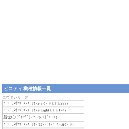
ビスティ 機種情報一覧
エヴァシリーズ
ｺﾞｼﾞﾗ対ｴｳﾞｧﾝｹﾞﾘｵﾝ2(e ﾐﾄﾞﾙ LT 1/299)
ｺﾞｼﾞﾗ対ｴｳﾞｧﾝｹﾞﾘｵﾝ2(Light LT 1/174)
新世紀ｴｳﾞｧﾝｹﾞﾘｵﾝ17(e ﾐﾄﾞﾙ LT)
ｺﾞｼﾞﾗ対ｴｳﾞｧﾝｹﾞﾘｵﾝ ｾｶﾝﾄﾞｲﾝﾊﾟｸﾄG(ﾐﾄﾞﾙ)