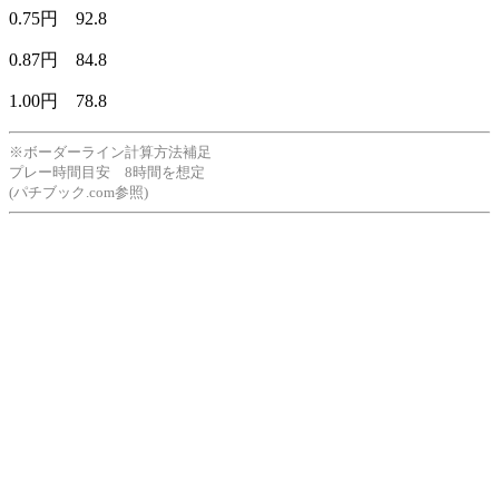
0.75円 92.8
0.87円 84.8
1.00円 78.8
※ボーダーライン計算方法補足
プレー時間目安 8時間を想定
(パチブック.com参照)