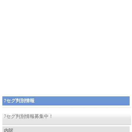
7セグ判別情報
7セグ判別情報募集中！
内訳