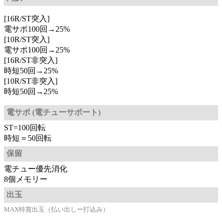
[16R/ST突入]
電サポ100回→25%
[10R/ST突入]
電サポ100回→25%
[16R/ST非突入]
時短50回→25%
[10R/ST非突入]
時短50回→25%
電サポ (電チューサポート)
ST=100回転
時短＝50回転
保留
電チュー優先消化
8個メモリー
出玉
MAX特賞出玉（払い出しー打込み）