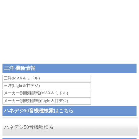
三洋 機種情報
三洋(MAX＆ミドル)
三洋(Light＆甘デジ)
メーカー別機種情報(MAX＆ミドル)
メーカー別機種情報(Light＆甘デジ)
ハネデジ50音機種検索はこちら
ハネデジ50音機種検索