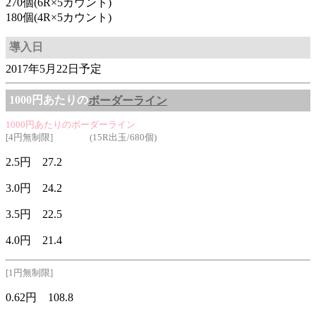
270個(6R×5カウント)
180個(4R×5カウント)
導入日
2017年5月22日予定
1000円あたりの
ボーダーライン
1000円あたりのボーダーライン
[4円無制限] (15R出玉/680個)
2.5円 27.2
3.0円 24.2
3.5円 22.5
4.0円 21.4
[1円無制限]
0.62円 108.8