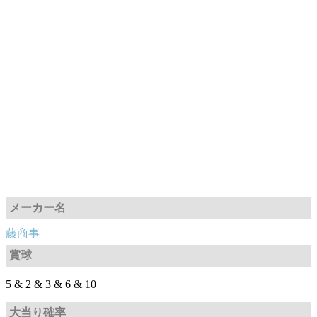
メーカー名
藤商事
賞球
5 & 2 & 3 & 6 & 10
大当り確率