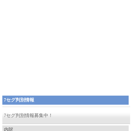
7セグ判別情報
7セグ判別情報募集中！
内訳