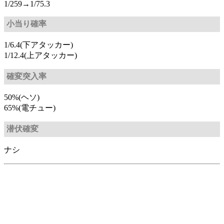
1/259→1/75.3
小当り確率
1/6.4(下アタッカー)
1/12.4(上アタッカー)
確変突入率
50%(ヘソ)
65%(電チュー)
潜伏確変
ナシ