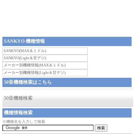
SANKYO 機種情報
SANKYO(MAX＆ミドル)
SANKYO(Light＆甘デジ)
メーカー別機種情報(MAX＆ミドル)
メーカー別機種情報(Light＆甘デジ)
50音機種検索はこちら
50音機種検索
機種情報検索
※機種名を入力して検索