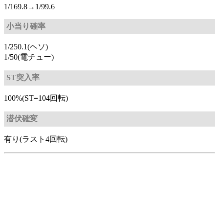
1/169.8→1/99.6
小当り確率
1/250.1(ヘソ)
1/50(電チュー)
ST突入率
100%(ST=104回転)
潜伏確変
有り(ラスト4回転)