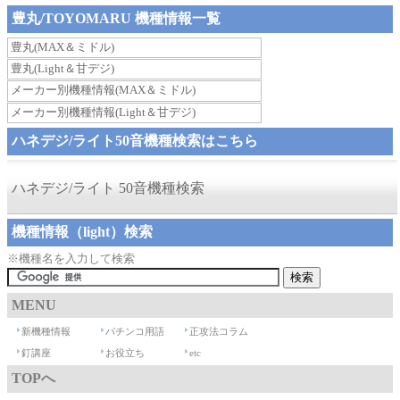
豊丸/TOYOMARU 機種情報一覧
豊丸(MAX＆ミドル)
豊丸(Light＆甘デジ)
メーカー別機種情報(MAX＆ミドル)
メーカー別機種情報(Light＆甘デジ)
ハネデジ/ライト50音機種検索はこちら
ハネデジ/ライト 50音機種検索
機種情報（light）検索
※機種名を入力して検索
MENU
新機種情報
パチンコ用語
正攻法コラム
釘講座
お役立ち
etc
TOPへ