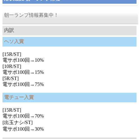
朝一ランプ情報募集中！
内訳
ヘソ入賞
[15R/ST]
電サポ100回→10%
[10R/ST]
電サポ100回→15%
[5R/ST]
電サポ100回→75%
電チュー入賞
[15R/ST]
電サポ100回→70%
[出玉ナシ/ST]
電サポ100回→30%