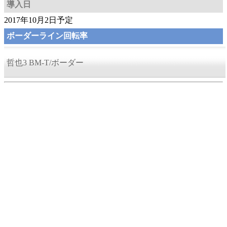
導入日
2017年10月2日予定
ボーダーライン回転率
哲也3 BM-T/ボーダー