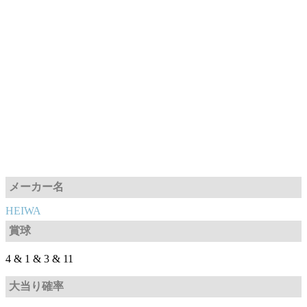
メーカー名
HEIWA
賞球
4 & 1 & 3 & 11
大当り確率