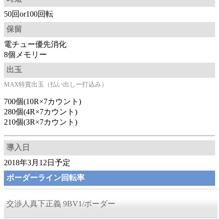
50回or100回転
保留
電チュー優先消化
8個メモリー
出玉
MAX特賞出玉（払い出しー打込み）
700個(10R×7カウント)
280個(4R×7カウント)
210個(3R×7カウント)
導入日
2018年3月12日予定
ボーダーライン回転率
交渉人真下正義 9BV1/ボーダー