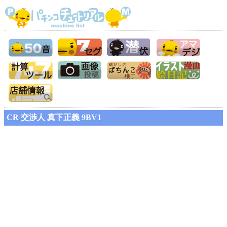
CR 交渉人 真下正義 9BV1