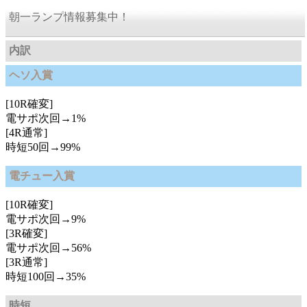
朝一ランプ情報募集中！
内訳
ヘソ入賞
[10R確変]
電サポ次回→1%
[4R通常]
時短50回→99%
電チュー入賞
[10R確変]
電サポ次回→9%
[3R確変]
電サポ次回→56%
[3R通常]
時短100回→35%
時短