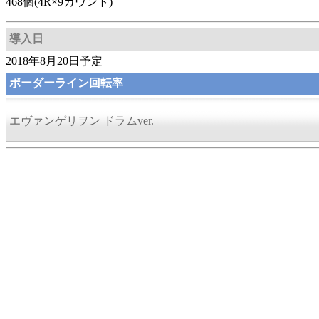
468個(4R×9カウント)
導入日
2018年8月20日予定
ボーダーライン回転率
エヴァンゲリヲン ドラムver.