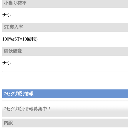
小当り確率
ナシ
ST突入率
100%(ST=10回転)
潜伏確変
ナシ
7セグ判別情報
7セグ判別情報募集中！
内訳