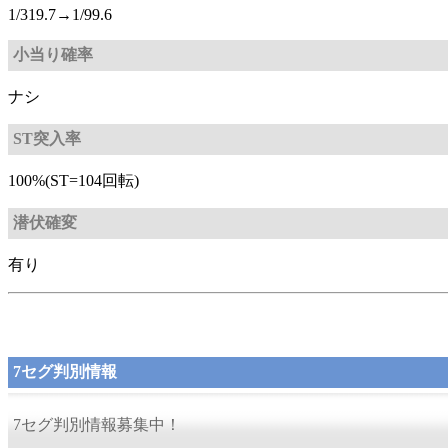
1/319.7→1/99.6
小当り確率
ナシ
ST突入率
100%(ST=104回転)
潜伏確変
有り
7セグ判別情報
7セグ判別情報募集中！