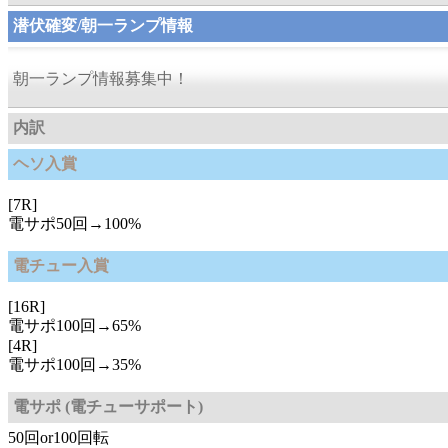
潜伏確変/朝一ランプ情報
朝一ランプ情報募集中！
内訳
ヘソ入賞
[7R]
電サポ50回→100%
電チュー入賞
[16R]
電サポ100回→65%
[4R]
電サポ100回→35%
電サポ (電チューサポート)
50回or100回転