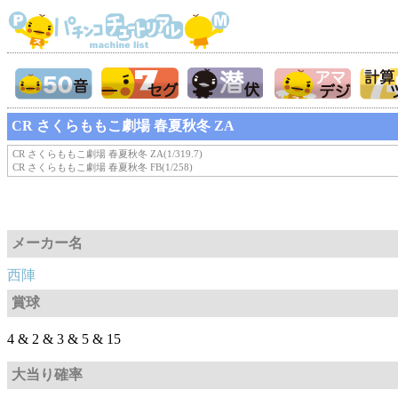
CR さくらももこ劇場 春夏秋冬 ZA
CR さくらももこ劇場 春夏秋冬 ZA(1/319.7)
CR さくらももこ劇場 春夏秋冬 FB(1/258)
メーカー名
西陣
賞球
4 & 2 & 3 & 5 & 15
大当り確率