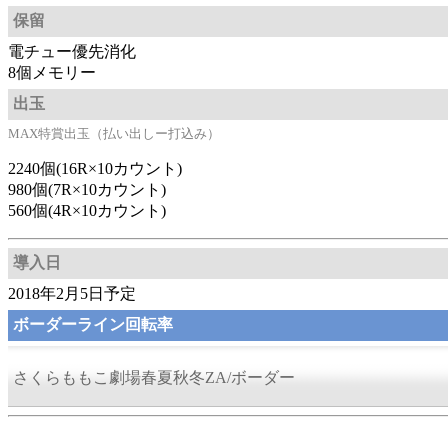
保留
電チュー優先消化
8個メモリー
出玉
MAX特賞出玉（払い出しー打込み）
2240個(16R×10カウント)
980個(7R×10カウント)
560個(4R×10カウント)
導入日
2018年2月5日予定
ボーダーライン回転率
さくらももこ劇場春夏秋冬ZA/ボーダー