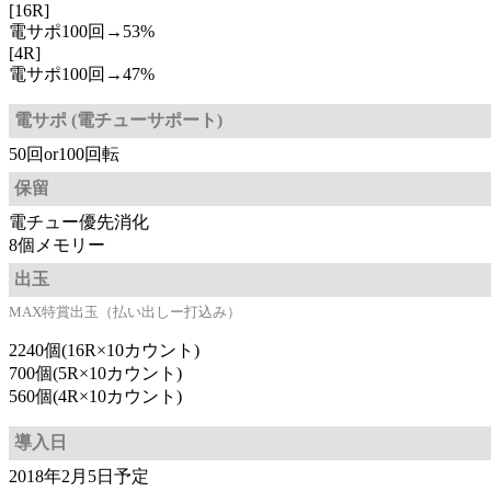
[16R]
電サポ100回→53%
[4R]
電サポ100回→47%
電サポ (電チューサポート)
50回or100回転
保留
電チュー優先消化
8個メモリー
出玉
MAX特賞出玉（払い出しー打込み）
2240個(16R×10カウント)
700個(5R×10カウント)
560個(4R×10カウント)
導入日
2018年2月5日予定