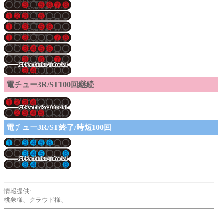
電チュー3R/ST100回継続
電チュー3R/ST終了/時短100回
情報提供:
桃象様、クラウド様、