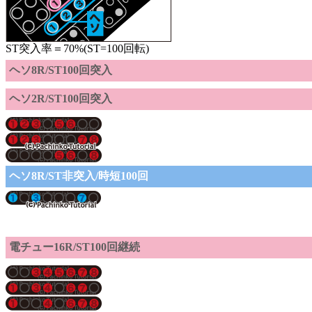
ST突入率＝70%(ST=100回転)
ヘソ8R/ST100回突入
ヘソ2R/ST100回突入
ヘソ8R/ST非突入/時短100回
電チュー16R/ST100回継続