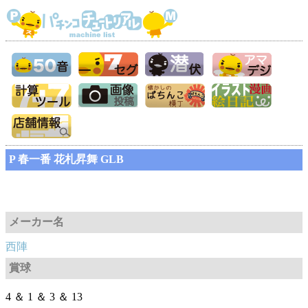
P 春一番 花札昇舞 GLB
メーカー名
西陣
賞球
4 ＆ 1 ＆ 3 ＆ 13