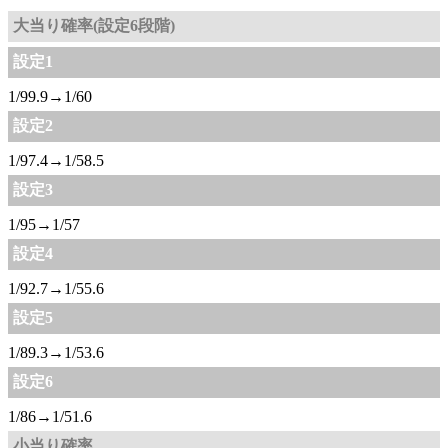
大当り確率(設定6段階)
設定1
1/99.9→1/60
設定2
1/97.4→1/58.5
設定3
1/95→1/57
設定4
1/92.7→1/55.6
設定5
1/89.3→1/53.6
設定6
1/86→1/51.6
小当り確率