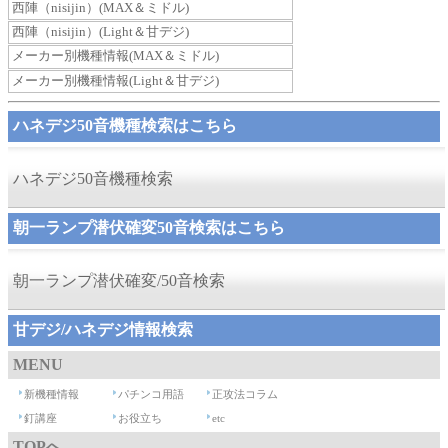
西陣（nisijin）(MAX＆ミドル)
西陣（nisijin）(Light＆甘デジ)
メーカー別機種情報(MAX＆ミドル)
メーカー別機種情報(Light＆甘デジ)
ハネデジ50音機種検索はこちら
ハネデジ50音機種検索
朝一ランプ潜伏確変50音検索はこちら
朝一ランプ潜伏確変/50音検索
甘デジ/ハネデジ情報検索
MENU
新機種情報
パチンコ用語
正攻法コラム
釘講座
お役立ち
etc
TOPへ