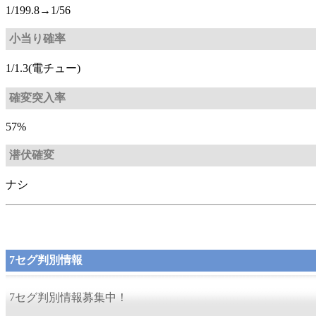
1/199.8→1/56
小当り確率
1/1.3(電チュー)
確変突入率
57%
潜伏確変
ナシ
7セグ判別情報
7セグ判別情報募集中！