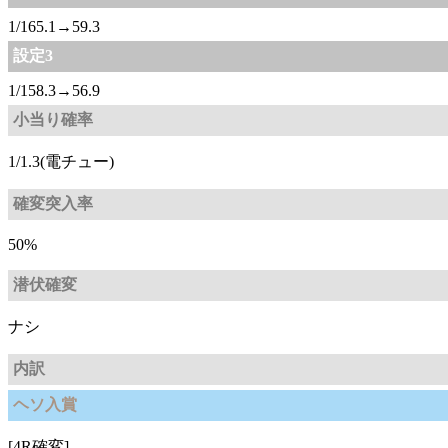
1/165.1→59.3
設定3
1/158.3→56.9
小当り確率
1/1.3(電チュー)
確変突入率
50%
潜伏確変
ナシ
内訳
ヘソ入賞
[4R確変]