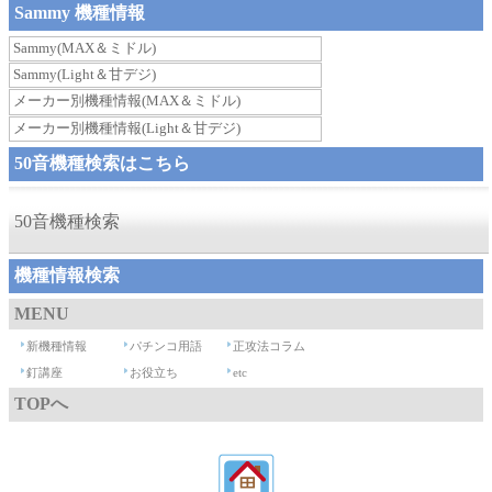
Sammy 機種情報
Sammy(MAX＆ミドル)
Sammy(Light＆甘デジ)
メーカー別機種情報(MAX＆ミドル)
メーカー別機種情報(Light＆甘デジ)
50音機種検索はこちら
50音機種検索
機種情報検索
MENU
新機種情報
パチンコ用語
正攻法コラム
釘講座
お役立ち
etc
TOPへ