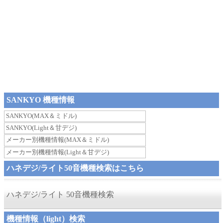
SANKYO 機種情報
SANKYO(MAX＆ミドル)
SANKYO(Light＆甘デジ)
メーカー別機種情報(MAX＆ミドル)
メーカー別機種情報(Light＆甘デジ)
ハネデジ/ライト50音機種検索はこちら
ハネデジ/ライト 50音機種検索
機種情報（light）検索