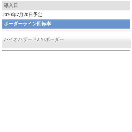
導入日
2020年7月20日予定
ボーダーライン回転率
バイオハザード2 Y/ボーダー