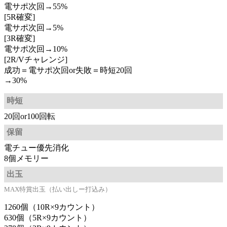
電サポ次回→55%
[5R確変]
電サポ次回→5%
[3R確変]
電サポ次回→10%
[2R/Vチャレンジ]
成功＝電サポ次回or失敗＝時短20回
→30%
時短
20回or100回転
保留
電チュー優先消化
8個メモリー
出玉
MAX特賞出玉（払い出しー打込み）
1260個（10R×9カウント）
630個（5R×9カウント）