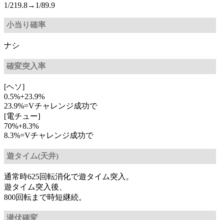
1/219.8→1/89.9
小当り確率
ナシ
確変突入率
[ヘソ]
0.5%+23.9%
23.9%=Vチャレンジ成功で
[電チュー]
70%+8.3%
8.3%=Vチャレンジ成功で
遊タイム(天井)
通常時625回転消化で遊タイム突入。
遊タイム突入後、
800回転まで時短継続。
潜伏確変