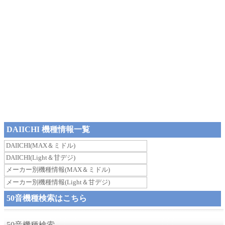
DAIICHI 機種情報一覧
DAIICHI(MAX＆ミドル)
DAIICHI(Light＆甘デジ)
メーカー別機種情報(MAX＆ミドル)
メーカー別機種情報(Light＆甘デジ)
50音機種検索はこちら
50音機種検索