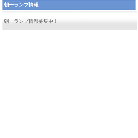
朝一ランプ情報
朝一ランプ情報募集中！