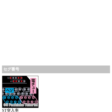
セグ番号
ST突入率