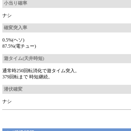
小当り確率
ナシ
確変突入率
0.5%(ヘソ)
87.5%(電チュー)
遊タイム(天井時短)
通常時250回転消化で遊タイム突入。
379回転まで 時短継続。
潜伏確変
ナシ