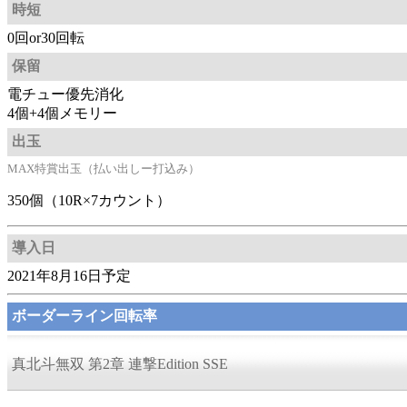
時短
0回or30回転
保留
電チュー優先消化
4個+4個メモリー
出玉
MAX特賞出玉（払い出しー打込み）
350個（10R×7カウント）
導入日
2021年8月16日予定
ボーダーライン回転率
真北斗無双 第2章 連撃Edition SSE