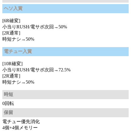
ヘソ入賞
[6R確変]
小当りRUSH/電サポ次回→50%
[2R通常]
時短ナシ→50%
電チュー入賞
[10R確変]
小当りRUSH/電サポ次回→72.5%
[2R通常]
時短ナシ→50%
時短
0回転
保留
電チュー優先消化
4個+4個メモリー