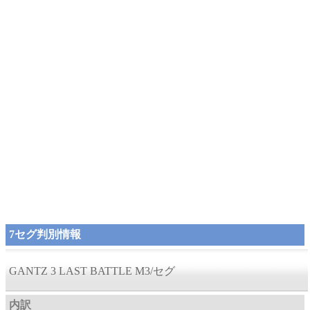
7セグ判別情報
GANTZ 3 LAST BATTLE M3/セグ
内訳