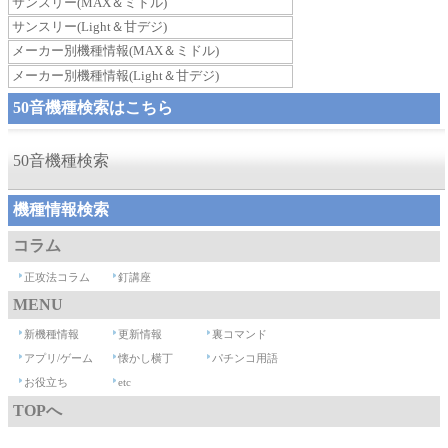
サンスリー(MAX＆ミドル)
サンスリー(Light＆甘デジ)
メーカー別機種情報(MAX＆ミドル)
メーカー別機種情報(Light＆甘デジ)
50音機種検索はこちら
50音機種検索
機種情報検索
コラム
正攻法コラム
釘講座
MENU
新機種情報
更新情報
裏コマンド
アプリ/ゲーム
懐かし横丁
パチンコ用語
お役立ち
etc
TOPへ