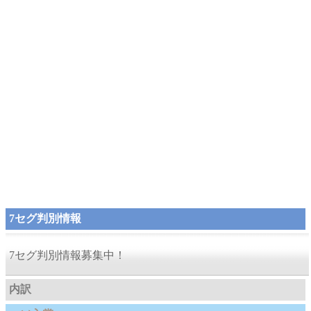
7セグ判別情報
7セグ判別情報募集中！
内訳