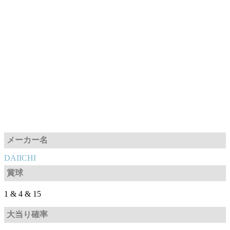
メーカー名
DAIICHI
賞球
1 & 4 & 15
大当り確率