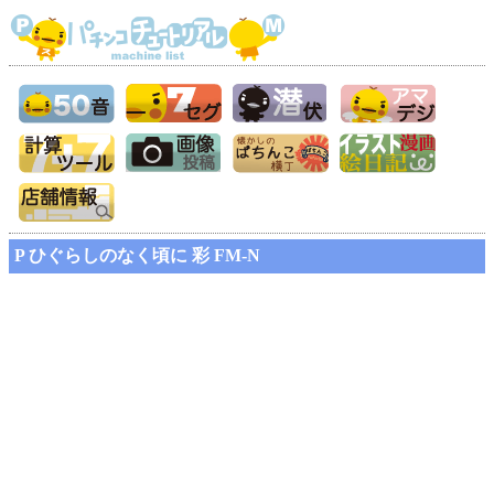
P ひぐらしのなく頃に 彩 FM-N