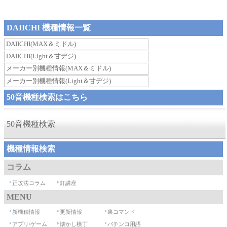
DAIICHI 機種情報一覧
DAIICHI(MAX＆ミドル)
DAIICHI(Light＆甘デジ)
メーカー別機種情報(MAX＆ミドル)
メーカー別機種情報(Light＆甘デジ)
50音機種検索はこちら
50音機種検索
機種情報検索
コラム
正攻法コラム
釘講座
MENU
新機種情報
更新情報
裏コマンド
アプリ/ゲーム
懐かし横丁
パチンコ用語