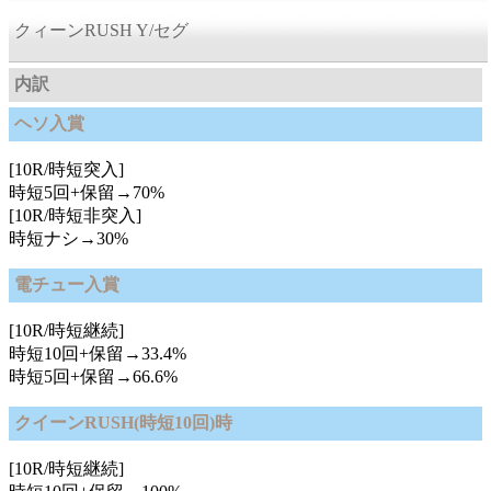
クィーンRUSH Y/セグ
内訳
ヘソ入賞
[10R/時短突入]
時短5回+保留→70%
[10R/時短非突入]
時短ナシ→30%
電チュー入賞
[10R/時短継続]
時短10回+保留→33.4%
時短5回+保留→66.6%
クイーンRUSH(時短10回)時
[10R/時短継続]