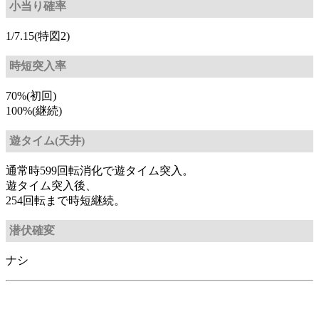
小当り確率
1/7.15(特図2)
時短突入率
70%(初回)
100%(継続)
遊タイム(天井)
通常時599回転消化で遊タイム突入。
遊タイム突入後、
254回転まで時短継続。
潜伏確変
ナシ