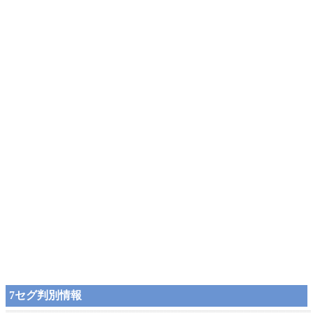
7セグ判別情報