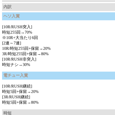
内訳
ヘソ入賞
[10R/RUSH突入]
時短255回→70%
※10R+大当たり6回
[2連～7連]
10R/時短255回+保留→20%
3R/時短255回+保留→80%
[10R/RUSH非突入]
時短ナシ→30%
電チュー入賞
[10R/RUSH継続]
時短5回+保留→20%
[3R/RUSH継続]
時短5回+保留→80%
時短