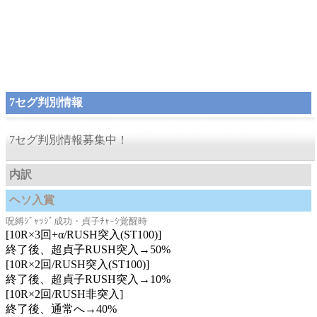
7セグ判別情報
7セグ判別情報募集中！
内訳
ヘソ入賞
呪縛ｼﾞｬｯｼﾞ成功・貞子ﾁｬｰｼ覚醒時
[10R×3回+α/RUSH突入(ST100)]
終了後、超貞子RUSH突入→50%
[10R×2回/RUSH突入(ST100)]
終了後、超貞子RUSH突入→10%
[10R×2回/RUSH非突入]
終了後、通常へ→40%