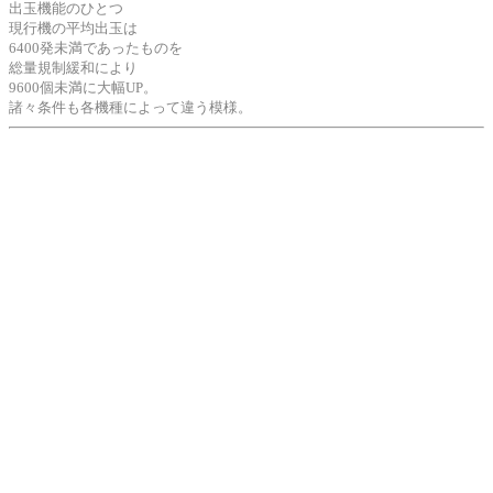
出玉機能のひとつ
現行機の平均出玉は
6400発未満であったものを
総量規制緩和により
9600個未満に大幅UP。
諸々条件も各機種によって違う模様。