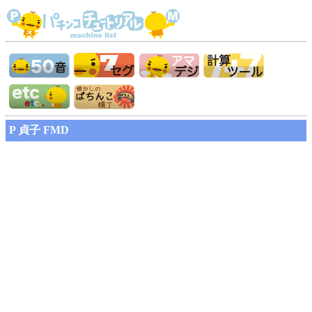
P 貞子 FMD