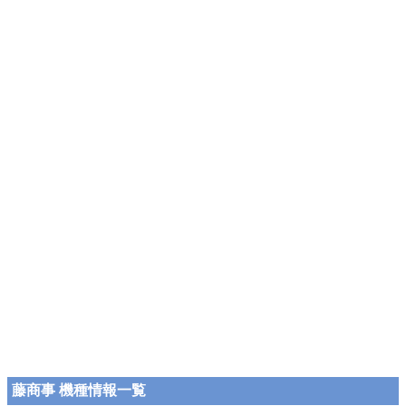
藤商事 機種情報一覧