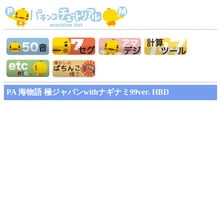
PA 海物語 極ジャパンwithナギナミ99ver. HBD