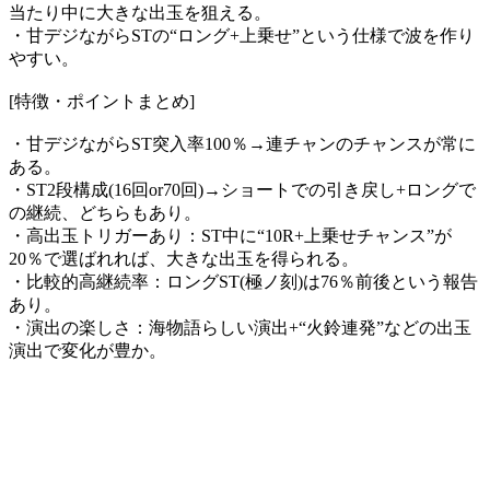
当たり中に大きな出玉を狙える。
・甘デジながらSTの“ロング+上乗せ”という仕様で波を作り
やすい。
[特徴・ポイントまとめ]
・甘デジながらST突入率100％→連チャンのチャンスが常に
ある。
・ST2段構成(16回or70回)→ショートでの引き戻し+ロングで
の継続、どちらもあり。
・高出玉トリガーあり：ST中に“10R+上乗せチャンス”が
20％で選ばれれば、大きな出玉を得られる。
・比較的高継続率：ロングST(極ノ刻)は76％前後という報告
あり。
・演出の楽しさ：海物語らしい演出+“火鈴連発”などの出玉
演出で変化が豊か。