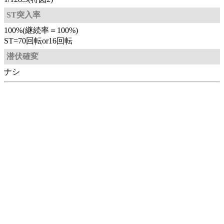
ST突入率
100%(継続率＝100%)
ST=70回転or16回転
潜伏確変
ナシ