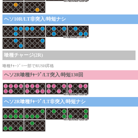
ヘソ10R/LT非突入/時短ナシ
喰種チャージ(2R)
喰種ﾁｬｰｼﾞ=一部でRUSH昇格
ヘソ2R喰種ﾁｬｰｼﾞ/LT突入/時短130回
ヘソ2R喰種ﾁｬｰｼﾞ/LT非突入/時短ナシ