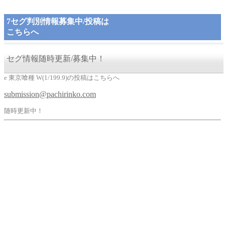
7セグ判別情報募集中/投稿は
こちらへ
セグ情報随時更新/募集中！
e 東京喰種 W(1/199.9)の投稿はこちらへ
submission@pachirinko.com
随時更新中！