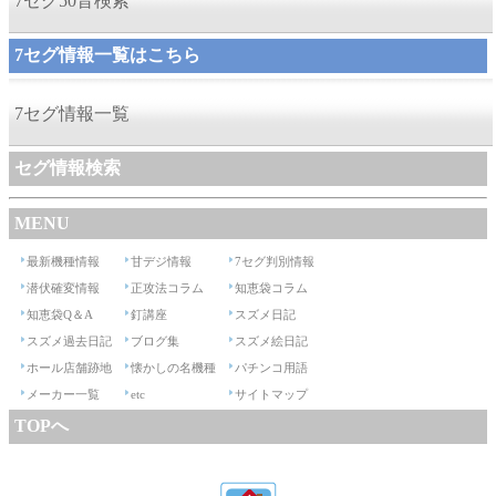
7セグ50音検索
7セグ情報一覧はこちら
7セグ情報一覧
セグ情報検索
MENU
最新機種情報
甘デジ情報
7セグ判別情報
潜伏確変情報
正攻法コラム
知恵袋コラム
知恵袋Q＆A
釘講座
スズメ日記
スズメ過去日記
ブログ集
スズメ絵日記
ホール店舗跡地
懐かしの名機種
パチンコ用語
メーカー一覧
etc
サイトマップ
TOPへ