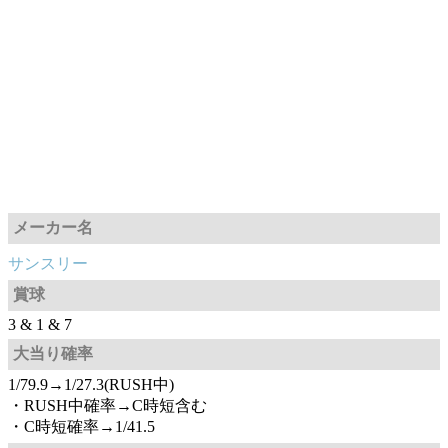
メーカー名
サンスリー
賞球
3 & 1 & 7
大当り確率
1/79.9→1/27.3(RUSH中)
・RUSH中確率→C時短含む
・C時短確率→1/41.5