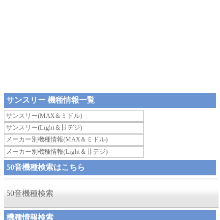
サンスリー 機種情報一覧
サンスリー(MAX＆ミドル)
サンスリー(Light＆甘デジ)
メーカー別機種情報(MAX＆ミドル)
メーカー別機種情報(Light＆甘デジ)
50音機種検索はこちら
50音機種検索
機種情報検索