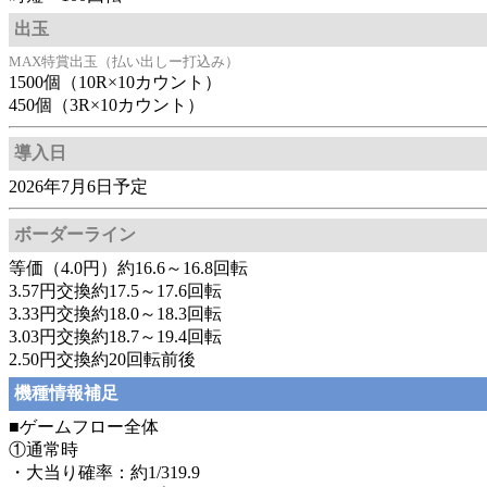
出玉
MAX特賞出玉（払い出しー打込み）
1500個（10R×10カウント）
450個（3R×10カウント）
導入日
2026年7月6日予定
ボーダーライン
等価（4.0円）約16.6～16.8回転
3.57円交換約17.5～17.6回転
3.33円交換約18.0～18.3回転
3.03円交換約18.7～19.4回転
2.50円交換約20回転前後
機種情報補足
■ゲームフロー全体
①通常時
・大当り確率：約1/319.9