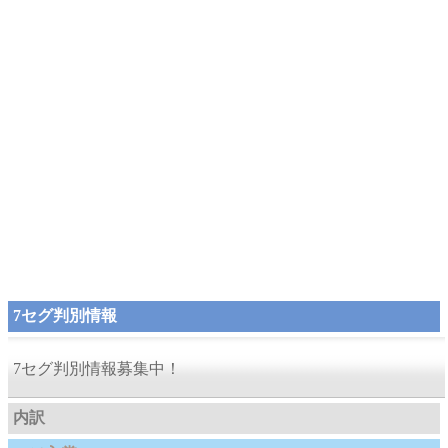
7セグ判別情報
7セグ判別情報募集中！
内訳