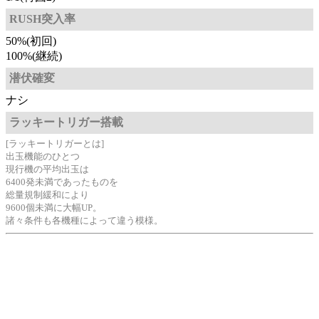
RUSH突入率
50%(初回)
100%(継続)
潜伏確変
ナシ
ラッキートリガー搭載
[ラッキートリガーとは]
出玉機能のひとつ
現行機の平均出玉は
6400発未満であったものを
総量規制緩和により
9600個未満に大幅UP。
諸々条件も各機種によって違う模様。