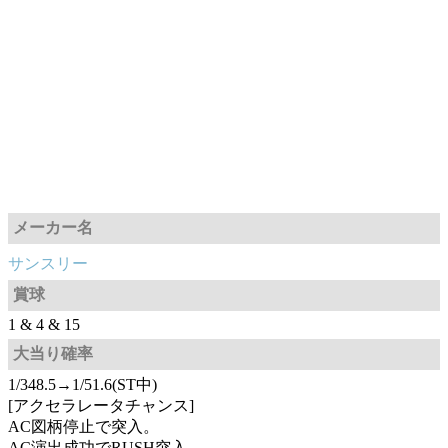
メーカー名
サンスリー
賞球
1 & 4 & 15
大当り確率
1/348.5→1/51.6(ST中)
[アクセラレータチャンス]
AC図柄停止で突入。
AC演出成功でRUSH突入。