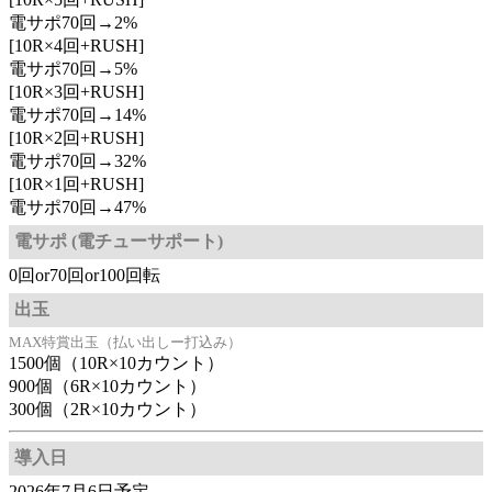
電サポ70回→2%
[10R×4回+RUSH]
電サポ70回→5%
[10R×3回+RUSH]
電サポ70回→14%
[10R×2回+RUSH]
電サポ70回→32%
[10R×1回+RUSH]
電サポ70回→47%
電サポ (電チューサポート)
0回or70回or100回転
出玉
MAX特賞出玉（払い出しー打込み）
1500個（10R×10カウント）
900個（6R×10カウント）
300個（2R×10カウント）
導入日
2026年7月6日予定