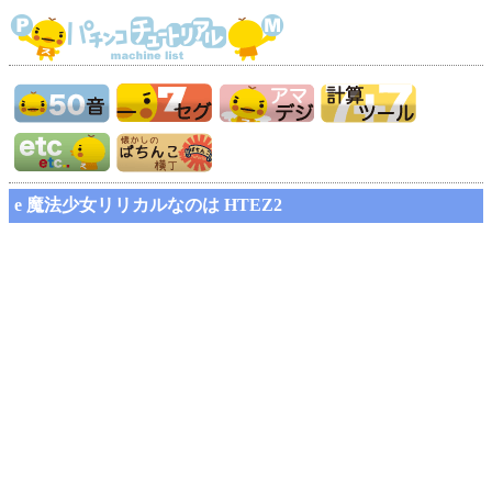
e 魔法少女リリカルなのは HTEZ2