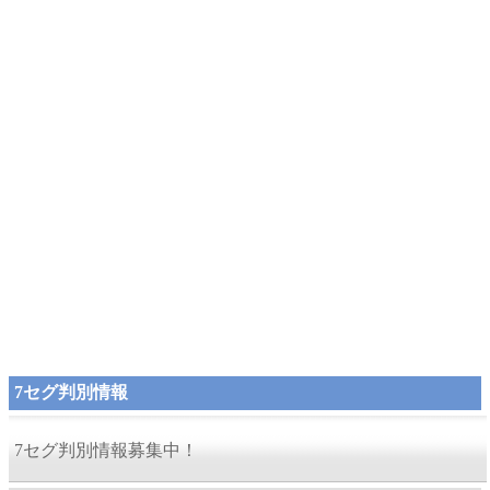
7セグ判別情報
7セグ判別情報募集中！