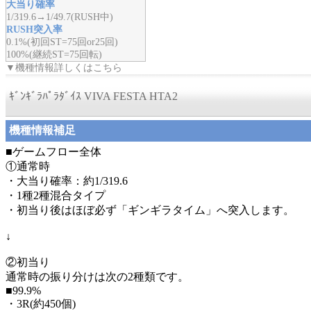
大当り確率
1/319.6→1/49.7(RUSH中)
RUSH突入率
0.1%(初回ST=75回or25回)
100%(継続ST=75回転)
▼機種情報詳しくはこちら
ｷﾞﾝｷﾞﾗﾊﾟﾗﾀﾞｲｽ VIVA FESTA HTA2
機種情報補足
■ゲームフロー全体
①通常時
・大当り確率：約1/319.6
・1種2種混合タイプ
・初当り後はほぼ必ず「ギンギラタイム」へ突入します。
↓
②初当り
通常時の振り分けは次の2種類です。
■99.9%
・3R(約450個)