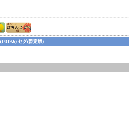
319.6) セグ(暫定版)