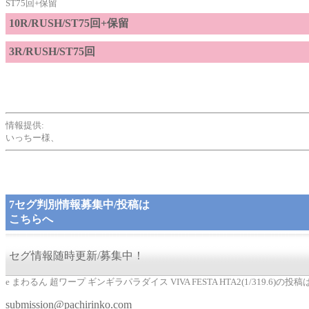
ST75回+保留
10R/RUSH/ST75回+保留
3R/RUSH/ST75回
情報提供:
いっちー様、
7セグ判別情報募集中/投稿は
こちらへ
セグ情報随時更新/募集中！
e まわるん 超ワープ ギンギラパラダイス VIVA FESTA HTA2(1/319.6)の
submission@pachirinko.com