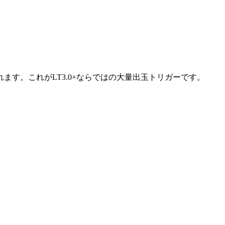
ます。これがLT3.0+ならではの大量出玉トリガーです。