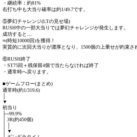
・継続率：約81%
右打ち中も大当り確率は約1/49.7です。
⑤夢幻チャレンジ(LTの見せ場)
RUSH中の一部大当りでは夢幻チャレンジが発生します。
成功すると…
∞(時短10000回)を獲得！
実質的に次回大当りが濃厚となり、1500個の上乗せが約束され
⑥RUSH終了
・ST75回＋残保留4個で当たらなければ終了
・通常時へ戻ります。
■ゲームフロー(まとめ)
通常時(約1/319.6)
│
▼
初当り
├─99.9%
│ 3R(約450個)
│ │
│ ▼
│ ギンギラタイム