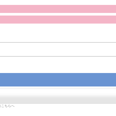
投稿はこちらへ