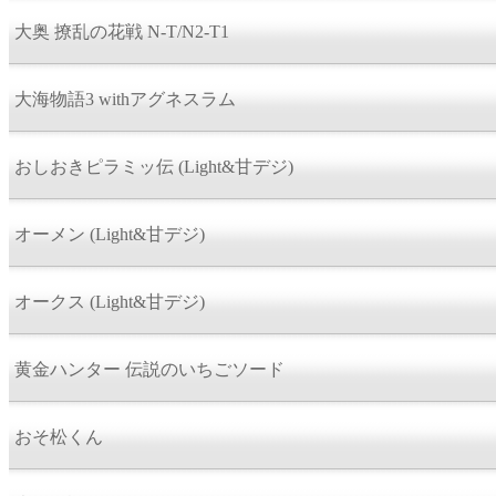
大奥 撩乱の花戦 N-T/N2-T1
大海物語3 withアグネスラム
おしおきピラミッ伝 (Light&甘デジ)
オーメン (Light&甘デジ)
オークス (Light&甘デジ)
黄金ハンター 伝説のいちごソード
おそ松くん