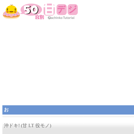
お
沖ドキ! (甘 LT 役モノ)