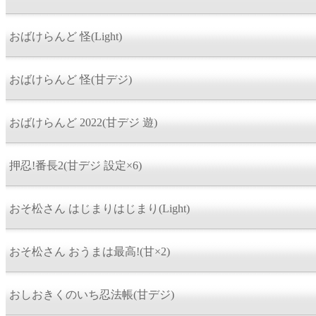
おばけらんど 怪(Light)
おばけらんど 怪(甘デジ)
おばけらんど 2022(甘デジ 遊)
押忍!番長2(甘デジ 設定×6)
おそ松さん はじまりはじまり(Light)
おそ松さん おうまは最高!(甘×2)
おしおきくのいち忍法帳(甘デジ)