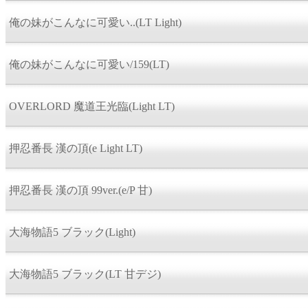
俺の妹がこんなに可愛い..(LT Light)
俺の妹がこんなに可愛い/159(LT)
OVERLORD 魔道王光臨(Light LT)
押忍番長 漢の頂(e Light LT)
押忍番長 漢の頂 99ver.(e/P 甘)
大海物語5 ブラック(Light)
大海物語5 ブラック(LT 甘デジ)