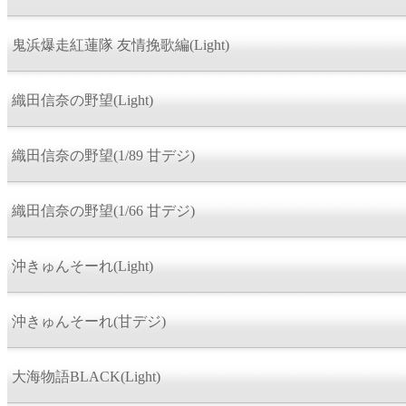
鬼浜爆走紅蓮隊 友情挽歌編(Light)
織田信奈の野望(Light)
織田信奈の野望(1/89 甘デジ)
織田信奈の野望(1/66 甘デジ)
沖きゅんそーれ(Light)
沖きゅんそーれ(甘デジ)
大海物語BLACK(Light)