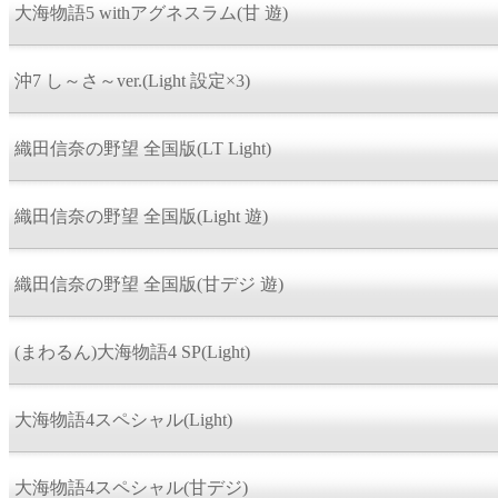
大海物語5 withアグネスラム(甘 遊)
沖7 し～さ～ver.(Light 設定×3)
織田信奈の野望 全国版(LT Light)
織田信奈の野望 全国版(Light 遊)
織田信奈の野望 全国版(甘デジ 遊)
(まわるん)大海物語4 SP(Light)
大海物語4スペシャル(Light)
大海物語4スペシャル(甘デジ)