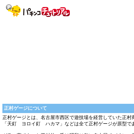
正村ゲージについて
正村ゲージとは、名古屋市西区で遊技場を経営していた正村
「天釘 ヨロイ釘 ハカマ」などは全て正村ゲージが原型で