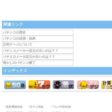
関連リンク
パチンコの歴史
パチンコの語源・由来
正村ゲージについて
パチンコメーカー設立が古いのは？？
パチスロメーカ設立が古いのは？？
懐かしのパチンコ横丁
インデックス
最新機種情報
甘デジ情報
7セグ判別情報