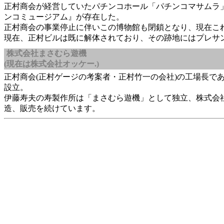
正村商会が経営していたパチンコホール「パチンコマサムラ
ンコミュージアム』が存在した。
正村商会の事業停止に伴いこの博物館も閉鎖となり、現在こ
現在、正村ビルは既に解体されており、その跡地にはプレサン
株式会社まさむら遊機
(現在は株式会社オッケー.)
正村商会(正村ゲージの考案者・正村竹一の会社)の工場長で
設立。
伊藤寿夫の寿製作所は「まさむら遊機」として独立、株式会社
造、販売を続けています。