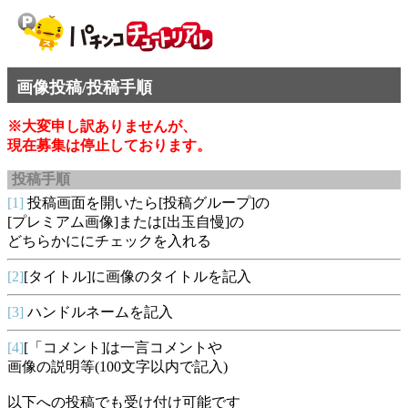
画像投稿/投稿手順
※大変申し訳ありませんが、
現在募集は停止しております。
投稿手順
[1]
投稿画面を開いたら[投稿グループ]の
[プレミアム画像]または[出玉自慢]の
どちらかににチェックを入れる
[2]
[タイトル]に画像のタイトルを記入
[3]
ハンドルネームを記入
[4]
[「コメント]は一言コメントや
画像の説明等(100文字以内で記入)
以下への投稿でも受け付け可能です