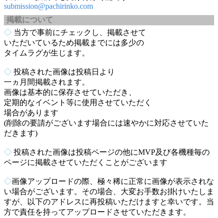
submission@pachirinko.com
掲載について
◇
当方で事前にチェックし、掲載させて
いただいているため掲載までには多少の
タイムラグが生じます。
◇
投稿された画像は投稿日より
一ヵ月間掲載されます。
画像は基本的に保存させていただき、
定期的なイベント等に使用させていただく
場合があります
(削除の要請がございます場合には速やかに対応させていた
だきます)
◇
投稿された画像は投稿ページの他にMVP及び各機種毎の
ページに掲載させていただくことがございます
◇
画像アップロードの際、極々稀に正常に画像が表示されな
い場合がございます。その場合、大変お手数お掛けいたしま
すが、以下のアドレスに再投稿いただけますと幸いです。当
方で責任を持ってアップロードさせていただきます。