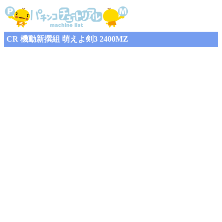
CR 機動新撰組 萌えよ剣3 2400MZ