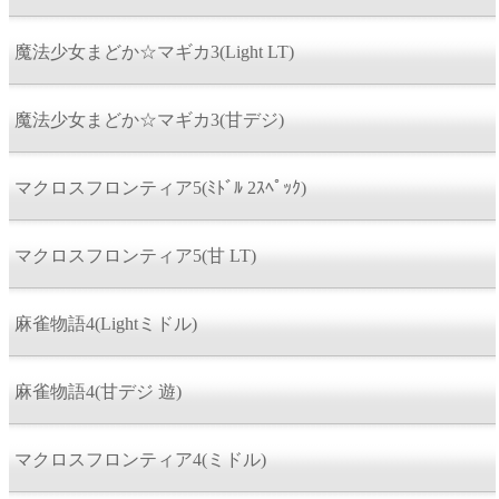
魔法少女まどか☆マギカ3(Light LT)
魔法少女まどか☆マギカ3(甘デジ)
マクロスフロンティア5(ﾐﾄﾞﾙ 2ｽﾍﾟｯｸ)
マクロスフロンティア5(甘 LT)
麻雀物語4(Lightミドル)
麻雀物語4(甘デジ 遊)
マクロスフロンティア4(ミドル)