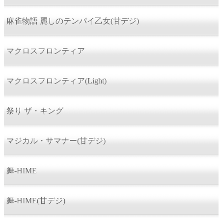
麻雀物語 麗しのテンパイ乙女(甘デジ)
マクロスフロンティア
マクロスフロンティア(Light)
祭り ザ・キング
マジカル・サマナー(甘デジ)
舞-HIME
舞-HIME(甘デジ)