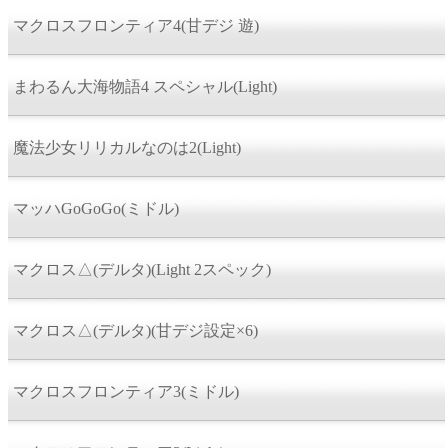
マクロスフロンティア4(甘デジ 遊)
まわるん大海物語4 スペシャル(Light)
魔法少女リリカルなのは2(Light)
マッハGoGoGo(ミドル)
マクロス△(デルタ)(Light 2スペック)
マクロス△(デルタ)(甘デジ設定×6)
マクロスフロンティア3(ミドル)