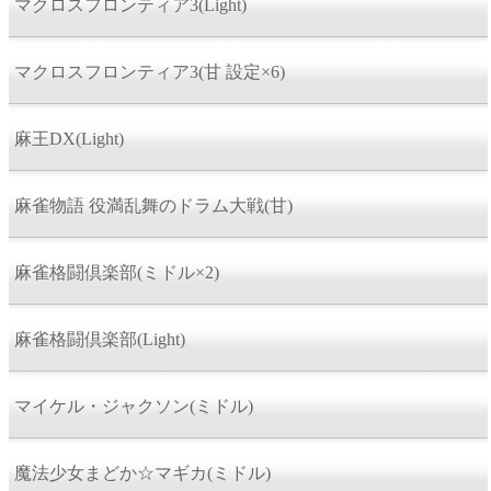
マクロスフロンティア3(Light)
マクロスフロンティア3(甘 設定×6)
麻王DX(Light)
麻雀物語 役満乱舞のドラム大戦(甘)
麻雀格闘倶楽部(ミドル×2)
麻雀格闘倶楽部(Light)
マイケル・ジャクソン(ミドル)
魔法少女まどか☆マギカ(ミドル)