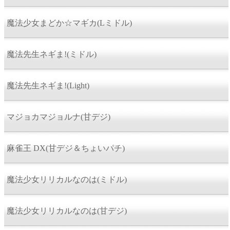
魔法少女まどか☆マギカ(Lミドル)
魔法先生ネギま!(ミドル)
魔法先生ネギま!(Light)
マジョカマジョルナ(甘デジ)
麻雀王 DX(甘デジ＆ちょいパチ)
魔法少女リリカルなのは(ミドル)
魔法少女リリカルなのは(甘デジ)