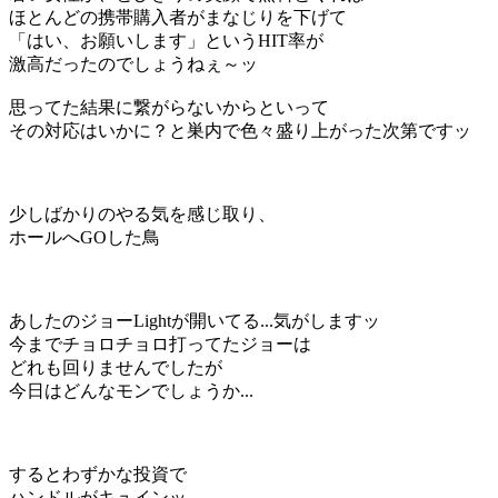
ほとんどの携帯購入者がまなじりを下げて
「はい、お願いします」というHIT率が
激高だったのでしょうねぇ～ッ
思ってた結果に繋がらないからといって
その対応はいかに？と巣内で色々盛り上がった次第ですッ
少しばかりのやる気を感じ取り、
ホールへGOした鳥
あしたのジョーLightが開いてる...気がしますッ
今までチョロチョロ打ってたジョーは
どれも回りませんでしたが
今日はどんなモンでしょうか...
するとわずかな投資で
ハンドルがキュインッ