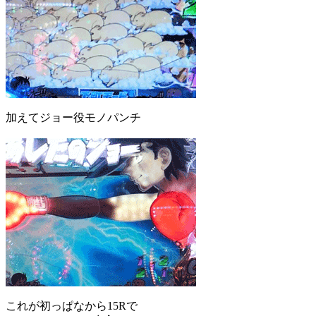
加えてジョー役モノパンチ
これが初っぱなから15Rで