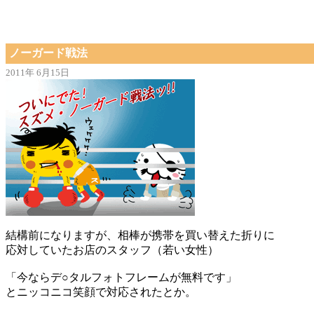
ノーガード戦法
2011年 6月15日
結構前になりますが、相棒が携帯を買い替えた折りに
応対していたお店のスタッフ（若い女性）
「今ならデ○タルフォトフレームが無料です」
とニッコニコ笑顔で対応されたとか。