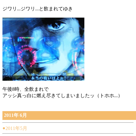
ジワリ...ジワリ...と飲まれてゆき
午後8時、全飲まれで
アッシ真っ白に燃え尽きてしまいましたッ（トホホ...）
2011年 6月
●
2011年5月