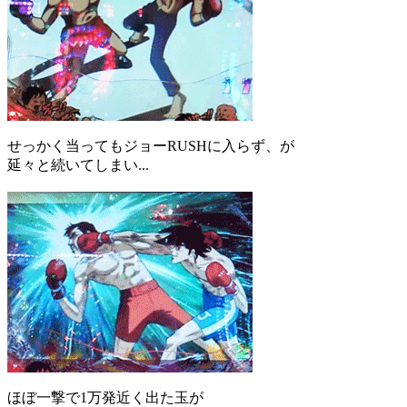
せっかく当ってもジョーRUSHに入らず、が
延々と続いてしまい...
ほぼ一撃で1万発近く出た玉が