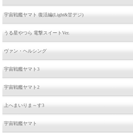
宇宙戦艦ヤマト 復活編(Light&甘デジ)
うる星やつら 電撃スイートVer.
ヴァン・ヘルシング
宇宙戦艦ヤマト3
宇宙戦艦ヤマト2
上へまいりま～す3
宇宙戦艦ヤマト