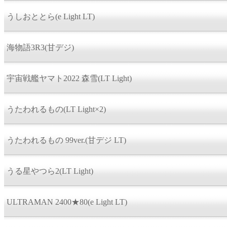
うしおととら(e Light LT)
海物語3R3(甘デジ)
宇宙戦艦ヤマト2022 森雪(LT Light)
うたわれるもの(LT Light×2)
うたわれるもの 99ver.(甘デジ LT)
うる星やつら2(LT Light)
ULTRAMAN 2400★80(e Light LT)