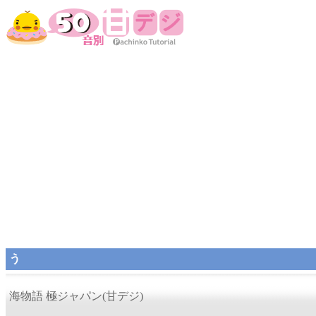
う
海物語 極ジャパン(甘デジ)