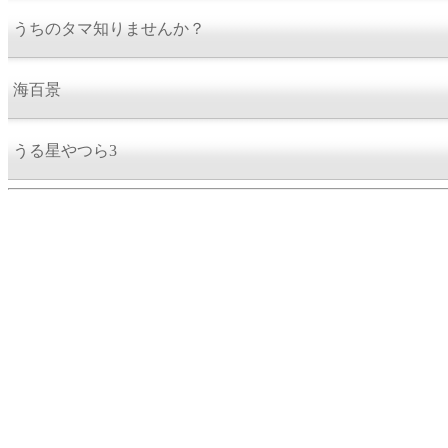
うちのタマ知りませんか？
海百景
うる星やつら3