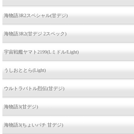
海物語3R2スペシャル(甘デジ)
海物語3R2(甘デジ 2スペック)
宇宙戦艦ヤマト2199(Lミドル/Light)
うしおととら(Light)
ウルトラバトル烈伝(甘デジ)
海物語3(甘デジ)
海物語3(ちょいパチ 甘デジ)