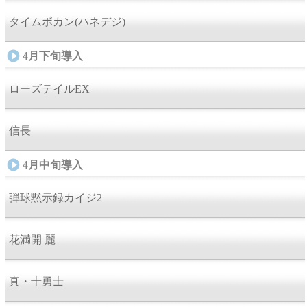
タイムボカン(ハネデジ)
4月下旬導入
ローズテイルEX
信長
4月中旬導入
弾球黙示録カイジ2
花満開 麗
真・十勇士