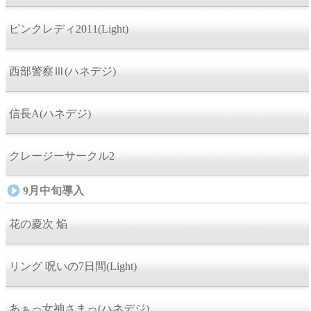
ピンクレディ2011(Light)
西部警察Ⅲ(ハネデジ)
信長A(ハネデジ)
クレージーサークル2
9月中旬導入
花の慶次 焔
リング 呪いの7日間(Light)
あぁっ女神さまっ(ハネデジ)