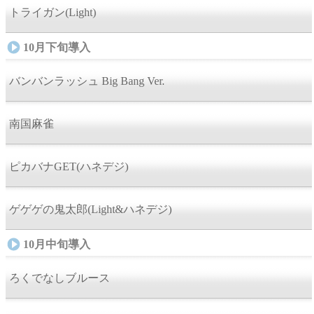
トライガン(Light)
10月下旬導入
バンバンラッシュ Big Bang Ver.
南国麻雀
ピカバナGET(ハネデジ)
ゲゲゲの鬼太郎(Light&ハネデジ)
10月中旬導入
ろくでなしブルース