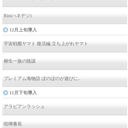
Rio(ハネデジ)
12月上旬導入
宇宙戦艦ヤマト 復活編 立ち上がれヤマト
柳生一族の陰謀
プレミアム海物語 ぼのぼのが遊びに..
11月下旬導入
アラビアンラッシュ
喧嘩番長