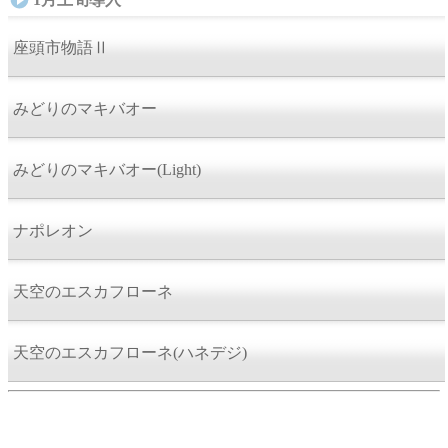
座頭市物語Ⅱ
みどりのマキバオー
みどりのマキバオー(Light)
ナポレオン
天空のエスカフローネ
天空のエスカフローネ(ハネデジ)