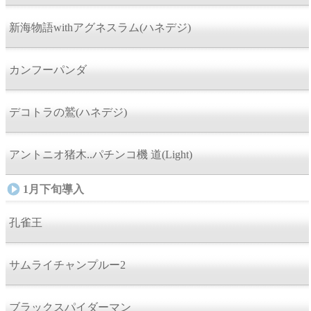
新海物語withアグネスラム(ハネデジ)
カンフーパンダ
デコトラの鷲(ハネデジ)
アントニオ猪木..パチンコ機 道(Light)
1月下旬導入
孔雀王
サムライチャンプルー2
ブラックスパイダーマン