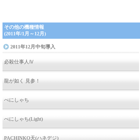
その他の機種情報
(2011年/1月～12月)
2011年12月中旬導入
必殺仕事人Ⅳ
龍が如く 見参！
べにしゃち
べにしゃち(Light)
PACHINKO天(ハネデジ)