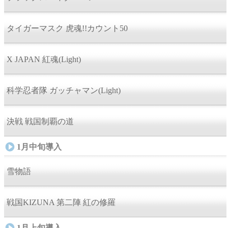
タイガーマスク 虎魂!!カウント50
X JAPAN 紅魂(Light)
科学忍者隊 ガッチャマン(Light)
決戦 戦国制覇の道
1月中旬導入
雪物語
戦国KIZUNA 第二陣 紅の修羅
1月上旬導入