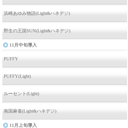
浜崎あゆみ物語(Light&ハネデジ)
野生の王国SUN(Light&ハネデジ)
11月中旬導入
PUFFY
PUFFY(Light)
ルーセント(Light)
南国麻雀(Light&ハネデジ)
11月上旬導入