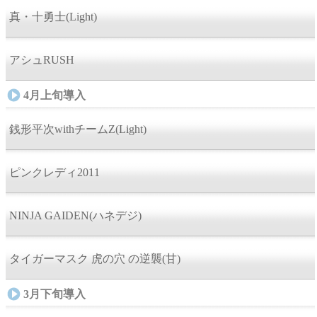
真・十勇士(Light)
アシュRUSH
4月上旬導入
銭形平次withチームZ(Light)
ピンクレディ2011
NINJA GAIDEN(ハネデジ)
タイガーマスク 虎の穴 の逆襲(甘)
3月下旬導入