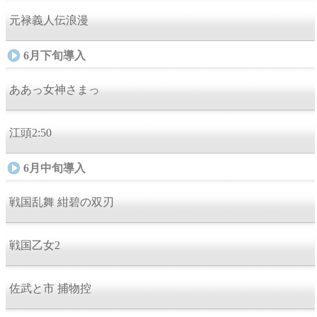
元禄義人伝浪漫
6月下旬導入
ああっ女神さまっ
江頭2:50
6月中旬導入
戦国乱舞 紺碧の双刃
戦国乙女2
佐武と市 捕物控