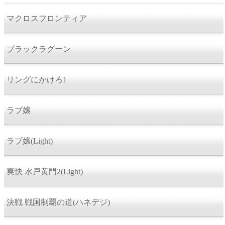
マクロスフロンティア
ブラックラグーン
リングにかけろ1
ラブ嬢
ラブ嬢(Light)
爽快 水戸黄門2(Light)
決戦 戦国制覇の道(ハネデジ)