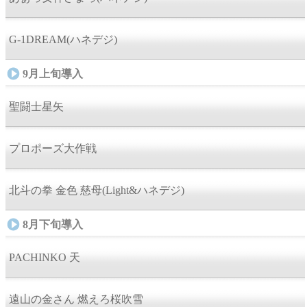
G-1DREAM(ハネデジ)
9月上旬導入
聖闘士星矢
プロポーズ大作戦
北斗の拳 金色 慈母(Light&ハネデジ)
8月下旬導入
PACHINKO 天
遠山の金さん 燃えろ桜吹雪